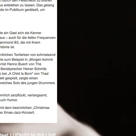
eat. LUDWIG NUSS LIVE