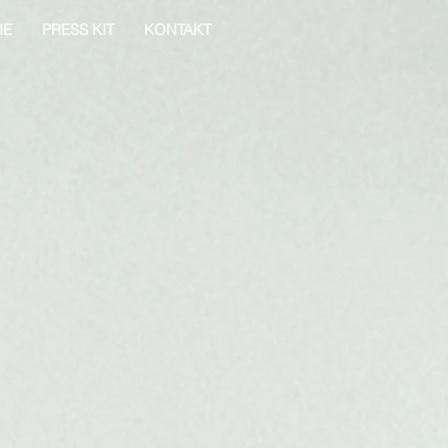
IE
PRESS KIT
KONTAKT