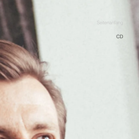
Seitenanfang
CD