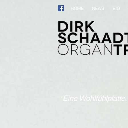
HOME
NEWS
BIO
"Eine Wohlfühlplatte.